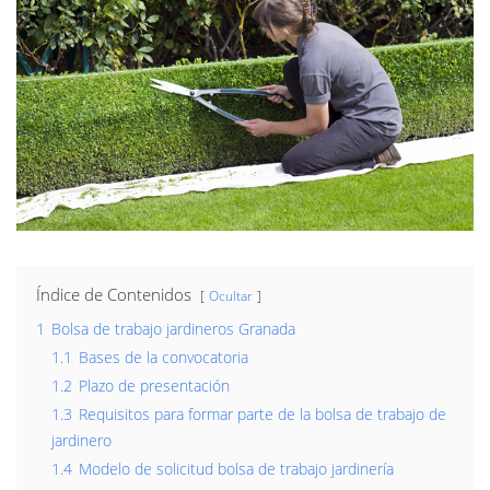
Índice de Contenidos
Ocultar
1
Bolsa de trabajo jardineros Granada
1.1
Bases de la convocatoria
1.2
Plazo de presentación
1.3
Requisitos para formar parte de la bolsa de trabajo de
jardinero
1.4
Modelo de solicitud bolsa de trabajo jardinería