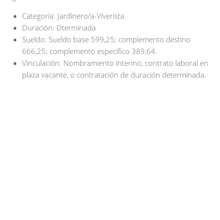
Categoría: Jardinero/a-Viverista
Duración: Dterminada
Sueldo: Sueldo base 599,25; complemento destino
666,25; complemento específico 389,64.
Vinculación: Nombramiento interino, contrato laboral en
plaza vacante, o contratación de duración determinada.