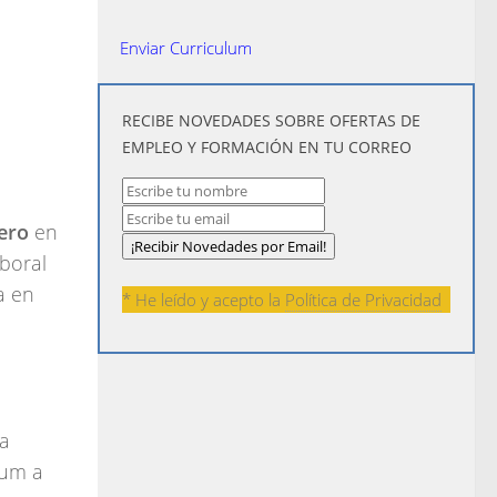
Enviar Curriculum
​RECIBE NOVEDADES SOBRE OFERTAS DE
EMPLEO Y FORMACIÓN EN TU CORREO
ero
en
aboral
a en
* He leído y acepto la
Política de Privacidad
la
lum a