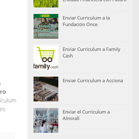
Enviar Curriculum a la
Fundación Once
Enviar Curriculum a Family
Cash
Enviar Curriculum a Acciona
n
ero
rículum
es
Enviar el Currículum a
Almirall