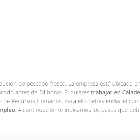
ibución de pescado fresco. La empresa está ubicada e
scado antes de 24 horas. Si quieres
trabajar en Calad
 de Recursos Humanos. Para ello debes enviar el cur
mpleo
. A continuación te indicamos los pasos que deb