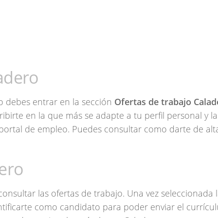
adero
o debes entrar en la sección
Ofertas de trabajo Calad
ibirte en la que más se adapte a tu perfil personal y l
portal de empleo. Puedes consultar como darte de alt
dero
onsultar las ofertas de trabajo. Una vez seleccionada 
ntificarte como candidato para poder enviar el currícu