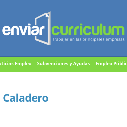
ticias Empleo
Subvenciones y Ayudas
Empleo Públi
a Caladero