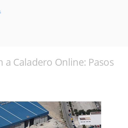
s
 a Caladero Online: Pasos