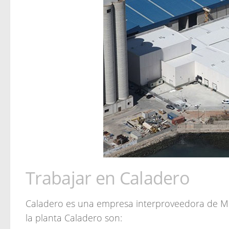
Trabajar en Caladero
Caladero es una empresa interproveedora de Me
la planta Caladero son: