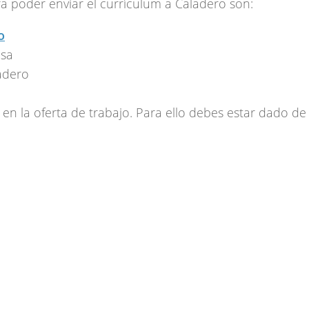
a poder enviar el currículum a Caladero son:
o
esa
ladero
 en la oferta de trabajo. Para ello debes estar dado de