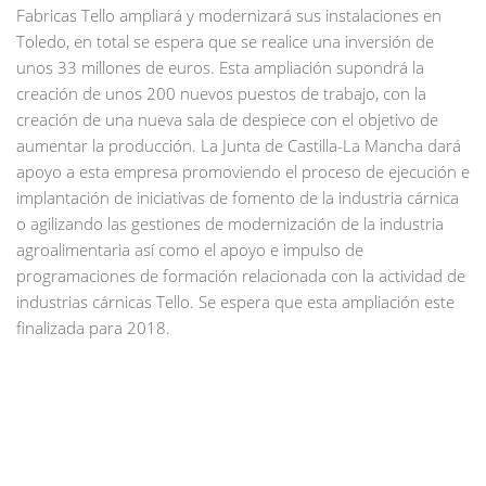
Fabricas Tello ampliará y modernizará sus instalaciones en
Toledo, en total se espera que se realice una inversión de
unos 33 millones de euros. Esta ampliación supondrá la
creación de unos 200 nuevos puestos de trabajo, con la
creación de una nueva sala de despiece con el objetivo de
aumentar la producción. La Junta de Castilla-La Mancha dará
apoyo a esta empresa promoviendo el proceso de ejecución e
implantación de iniciativas de fomento de la industria cárnica
o agilizando las gestiones de modernización de la industria
agroalimentaria así como el apoyo e impulso de
programaciones de formación relacionada con la actividad de
industrias cárnicas Tello. Se espera que esta ampliación este
finalizada para 2018.