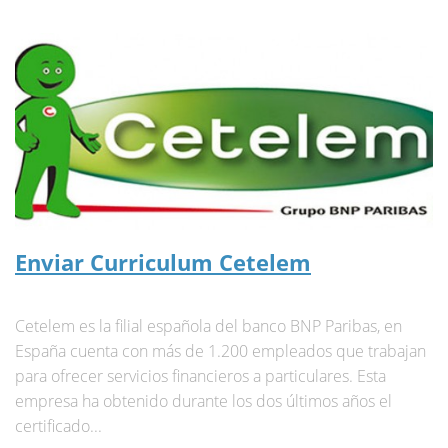
Enviar Curriculum Cetelem
Cetelem es la filial española del banco BNP Paribas, en
España cuenta con más de 1.200 empleados que trabajan
para ofrecer servicios financieros a particulares. Esta
empresa ha obtenido durante los dos últimos años el
certificado...