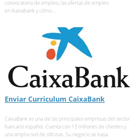
convocatoria de empleo, las ofertas de empleo
en Kutxabank y cómo...
Enviar Curriculum CaixaBank
CaixaBank es una de las principales empresas del sector
bancario español. Cuenta con 13 millones de clientes y
una amplia red de oficinas. Su negocio se basa