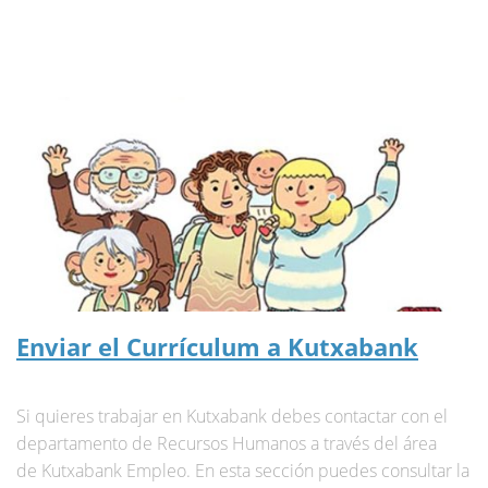
Enviar el Currículum a Kutxabank
Si quieres trabajar en Kutxabank debes contactar con el
departamento de Recursos Humanos a través del área
de Kutxabank Empleo. En esta sección puedes consultar la