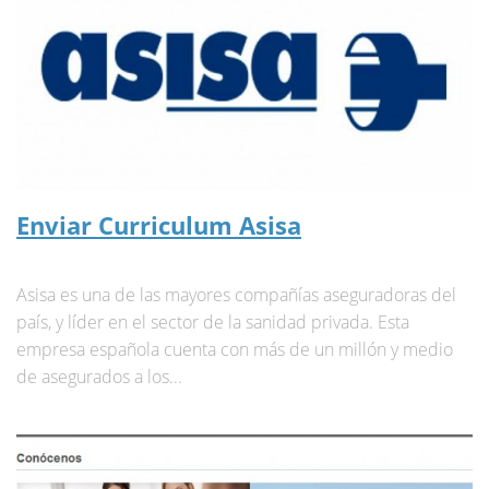
Enviar Curriculum Asisa
Asisa es una de las mayores compañías aseguradoras del
país, y líder en el sector de la sanidad privada. Esta
empresa española cuenta con más de un millón y medio
de asegurados a los...