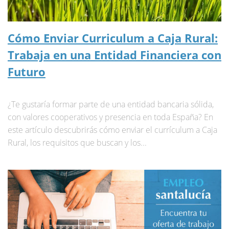
Cómo Enviar Curriculum a Caja Rural:
Trabaja en una Entidad Financiera con
Futuro
¿Te gustaría formar parte de una entidad bancaria sólida,
con valores cooperativos y presencia en toda España? En
este artículo descubrirás cómo enviar el currículum a Caja
Rural, los requisitos que buscan y los...