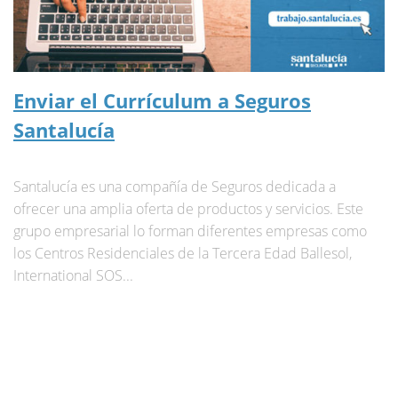
Enviar el Currículum a Seguros
Santalucía
Santalucía es una compañía de Seguros dedicada a
ofrecer una amplia oferta de productos y servicios. Este
grupo empresarial lo forman diferentes empresas como
los Centros Residenciales de la Tercera Edad Ballesol,
International SOS...