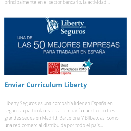
principalmente en el sector bancario, la actividad...
Enviar Curriculum Liberty
Liberty Seguros es una compañía líder en España en
seguros a particulares, esta compañía cuenta con tres
grandes sedes en Madrid, Barcelona Y Bilbao, así como
una red comercial distribuida por todo el país...