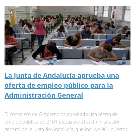
La Junta de Andalucía aprueba una
oferta de empleo público para la
Administración General
El consejero de Gobierno ha aprobado una oferta de
empleo público de 2101 plazas para la administración
general de la Junta de Andalucía, que incluye 961 puestos