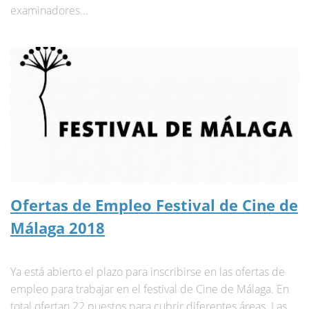
examinadores...
Ofertas de Empleo Festival de Cine de
Málaga 2018
Ya está abierto el plazo para inscribirse en las ofertas de
empleo para trabajar en el festival de Cine de Málaga. En
total ofertan 22 puestos para cubrir diferentes áreas. Las