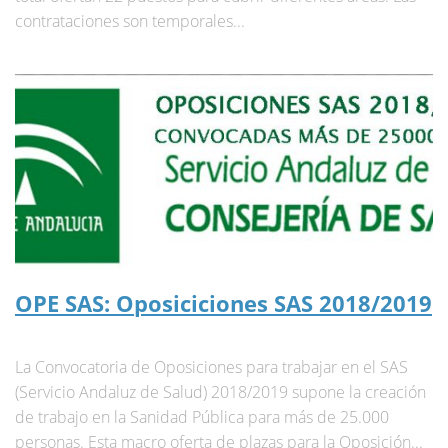
contrataciones son temporales...
OPE SAS: Oposiciciones SAS 2018/2019
La Convocatoria de Oposiciones para trabajar en el SAS
(Servicio Andaluz de Salud) 2018/2019 supone la creación
de trabajo en la Sanidad Pública para más de 25.000
personas. Esta macro oferta de plazas para la Oposición...