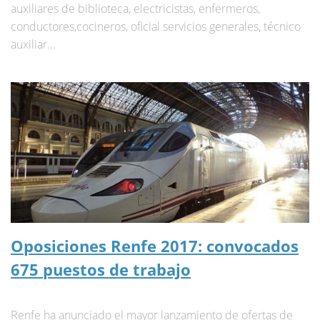
auxiliares de biblioteca, electricistas, enfermeros,
conductores,cocineros, oficial servicios generales, técnico
auxiliar...
Oposiciones Renfe 2017: convocados
675 puestos de trabajo
Renfe ha anunciado el mayor lanzamiento de ofertas de