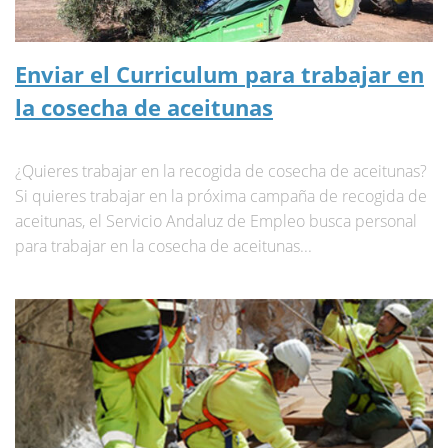
Enviar el Curriculum para trabajar en
la cosecha de aceitunas
¿Quieres trabajar en la recogida de cosecha de aceitunas?
Si quieres trabajar en la próxima campaña de recogida de
aceitunas, el Servicio Andaluz de Empleo busca personal
para trabajar en la cosecha de aceitunas...