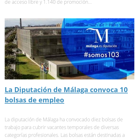
de acceso libre y 1.140 de promoción...
La Diputación de Málaga convoca 10
bolsas de empleo
La diputación de Málaga ha convocado diez bolsas de
trabajo para cubrir vacantes temporales de diversas
categorías profesionales. Las bolsas están destinadas a