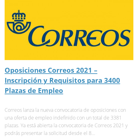
Oposiciones Correos 2021 –
Inscripción y Requisitos para 3400
Plazas de Empleo
Correos lanza la nueva convocatoria de oposiciones con
una oferta de empleo indefinido con un total de 3381
plazas. Ya está abierta la convocatoria de Correos 2021 y
podrás presentar la solicitud desde el 8...