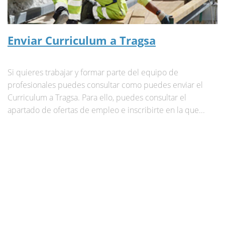
Enviar Curriculum a Tragsa
Si quieres trabajar y formar parte del equipo de
profesionales puedes consultar como puedes enviar el
Curriculum a Tragsa. Para ello, puedes consultar el
apartado de ofertas de empleo e inscribirte en la que...