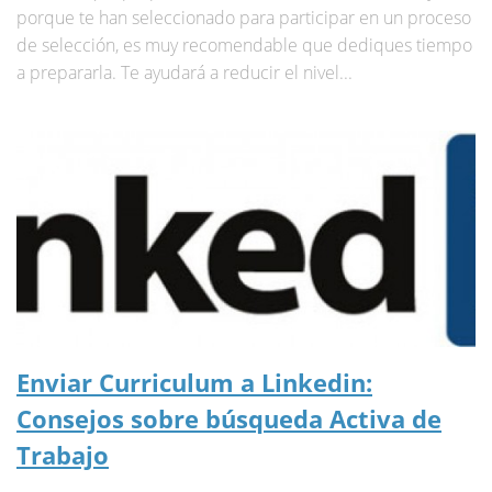
porque te han seleccionado para participar en un proceso
de selección, es muy recomendable que dediques tiempo
a prepararla. Te ayudará a reducir el nivel...
Enviar Curriculum a Linkedin:
Consejos sobre búsqueda Activa de
Trabajo