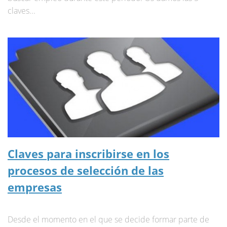
claves...
Claves para inscribirse en los
procesos de selección de las
empresas
Desde el momento en el que se decide formar parte de