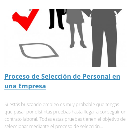
Proceso de Selección de Personal en
una Empresa
Si estás buscando empleo es muy probable que tengas
que pasar por distintas pruebas hasta llegar a conseguir un
contrato laboral. Todas estas pruebas tienen el objetivo de
seleccionar mediante el proceso de selección...