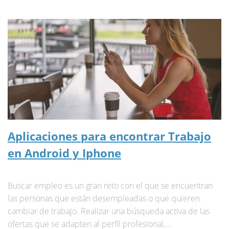
Aplicaciones para encontrar Trabajo
en Android y Iphone
Buscar empleo es un gran reto con el que se encuentran
las personas que están desempleadas o que quieren
cambiar de trabajo. Realizar una búsqueda activa de las
ofertas que se adapten al perfil profesional,...