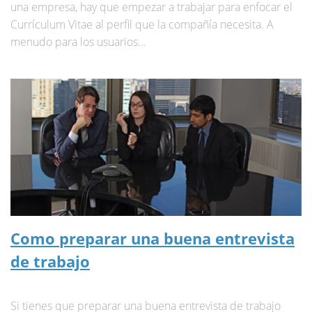
una empresa, hay que empezar a trabajar para enfocar el
Currículum Vitae al perfil que la compañía necesita. A
menudo para los usuarios...
Como preparar una buena entrevista
de trabajo
Si tienes que preparar una buena entrevista de trabajo