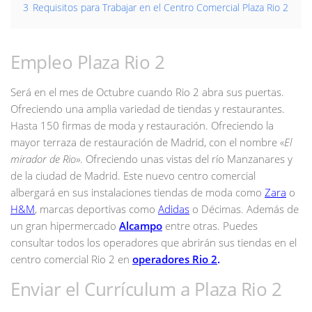
3
Requisitos para Trabajar en el Centro Comercial Plaza Rio 2
Empleo Plaza Rio 2
Será en el mes de Octubre cuando Rio 2 abra sus puertas.
Ofreciendo una amplia variedad de tiendas y restaurantes.
Hasta 150 firmas de moda y restauración. Ofreciendo la
mayor terraza de restauración de Madrid, con el nombre
«El
mirador de Rio»
. Ofreciendo unas vistas del río Manzanares y
de la ciudad de Madrid. Este nuevo centro comercial
albergará en sus instalaciones tiendas de moda como
Zara
o
H&M
, marcas deportivas como
Adidas
o Décimas. Además de
un gran hipermercado
Alcampo
entre otras. Puedes
consultar todos los operadores que abrirán sus tiendas en el
centro comercial Rio 2 en
operadores Rio 2
.
Enviar el Currículum a Plaza Rio 2