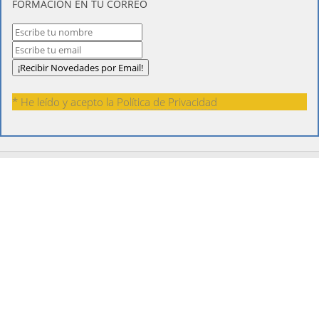
FORMACIÓN EN TU CORREO
* He leído y acepto la
Política de Privacidad