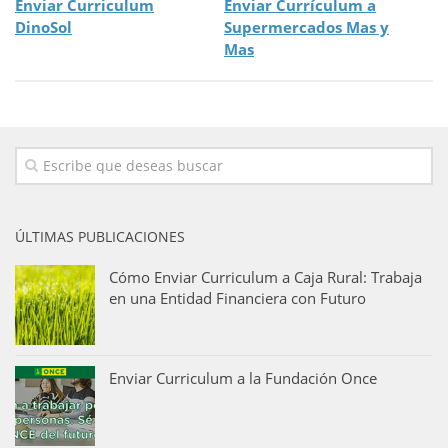
Enviar Curriculum
Enviar Currículum a
DinoSol
Supermercados Mas y
Mas
ÚLTIMAS PUBLICACIONES
Cómo Enviar Curriculum a Caja Rural: Trabaja
en una Entidad Financiera con Futuro
Enviar Curriculum a la Fundación Once