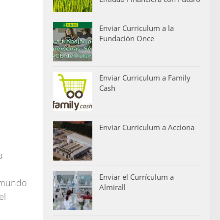
Enviar Curriculum a la
Fundación Once
Enviar Curriculum a Family
Cash
Enviar Curriculum a Acciona
a
Enviar el Currículum a
l mundo
Almirall
el