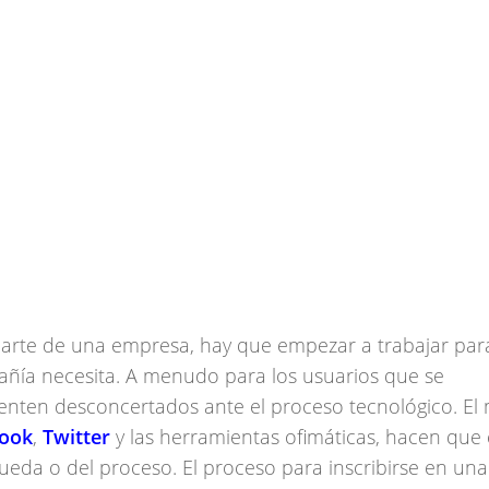
arte de una empresa, hay que empezar a trabajar par
mpañía necesita. A menudo para los usuarios que se
nten desconcertados ante el proceso tecnológico. E
ook
,
Twitter
y las herramientas ofimáticas, hacen que 
eda o del proceso. El proceso para inscribirse en una