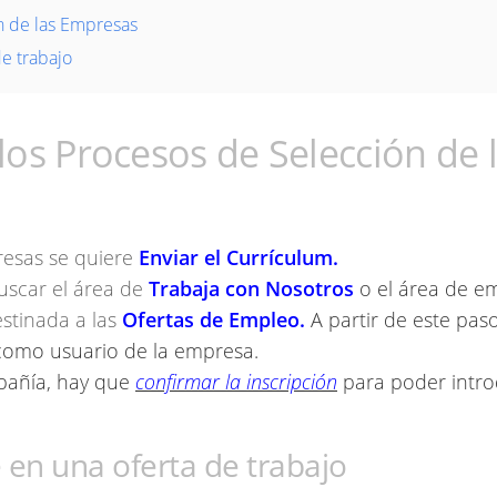
ón de las Empresas
de trabajo
 los Procesos de Selección de 
resas se quiere
Enviar el Currículum.
uscar el área de
Trabaja con Nosotros
o el área de e
stinada a las
Ofertas de Empleo.
A partir de este pas
 como usuario de la empresa.
mpañía, hay que
confirmar la inscripción
para poder intro
e en una oferta de trabajo