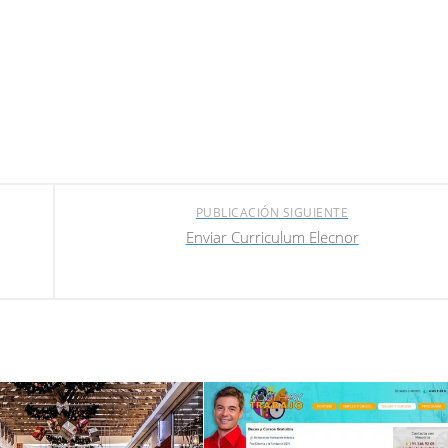
PUBLICACIÓN SIGUIENTE
Enviar Curriculum Elecnor