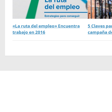
«La ruta del empleo» Encuentra
5 Claves pa
trabajo en 2016
campaña d