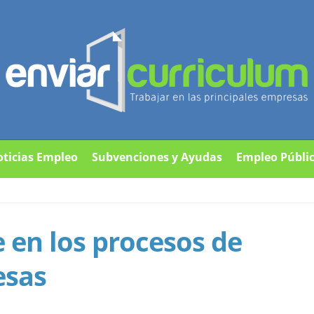
ticias Empleo
Subvenciones y Ayudas
Empleo Públi
e en los procesos de
esas