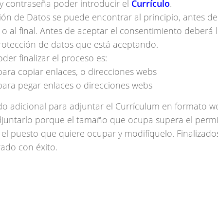
y contraseña poder introducir el
Currículo
.
ción de Datos se puede encontrar al principio, antes d
o al final. Antes de aceptar el consentimiento deberá 
rotección de datos que está aceptando.
er finalizar el proceso es:
 para copiar enlaces, o direcciones webs
V para pegar enlaces o direcciones webs
do adicional para adjuntar el Currículum en formato w
djuntarlo porque el tamaño que ocupa supera el permi
 el puesto que quiere ocupar y modifíquelo. Finalizado
ado con éxito.