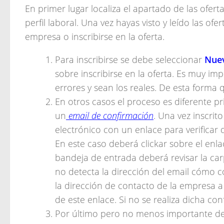
En primer lugar localiza el apartado de las ofer
perfil laboral. Una vez hayas visto y leído las of
empresa o inscribirse en la oferta.
Para inscribirse se debe seleccionar
Nue
sobre inscribirse en la oferta. Es muy im
errores y sean los reales. De esta forma 
En otros casos el proceso es diferente p
un
email de confirmación
. Una vez inscri
electrónico con un enlace para verificar 
En este caso deberá clickar sobre el enla
bandeja de entrada deberá revisar la ca
no detecta la dirección del email cómo c
la dirección de contacto de la empresa a
de este enlace. Si no se realiza dicha co
Por último pero no menos importante deb