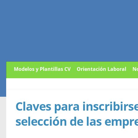
Modelos y Plantillas CV
Orientación Laboral
No
Claves para inscribirs
selección de las empr