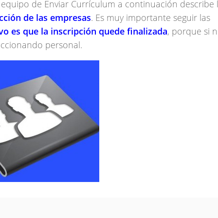
 equipo de Enviar Currículum a continuación describe 
ección de las empresas
. Es muy importante seguir las
vo es que la inscripción quede finalizada
, porque si n
eccionando personal.