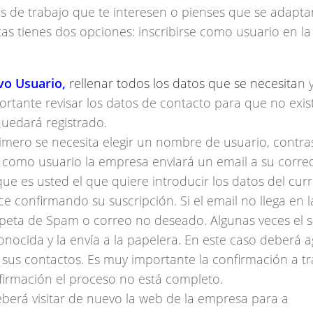
tas de trabajo que te interesen o pienses que se adapta
ertas tienes dos opciones: inscribirse como usuario en la
vo Usuario,
rellenar todos los datos que se necesita
n 
portante revisar los datos de contacto para que no exis
quedará registrado.
rimero se necesita elegir un nombre de usuario, contra
to como usuario la empresa enviará un email a su corre
que es usted el que quiere introducir los datos del cur
ce confirmando su suscripción. Si el email no llega en l
rpeta de Spam o correo no deseado. Algunas veces el s
onocida y la envía a la papelera. En este caso deberá 
 sus contactos. Es muy importante la confirmación a tr
nfirmación el proceso no está completo.
erá visitar de nuevo la web de la empresa para a