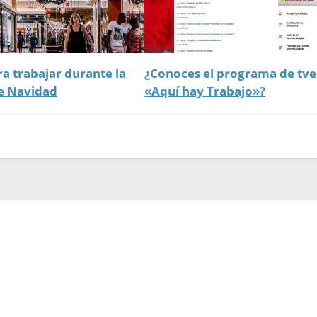
ra trabajar durante la
¿Conoces el programa de tve
e Navidad
«Aquí hay Trabajo»?