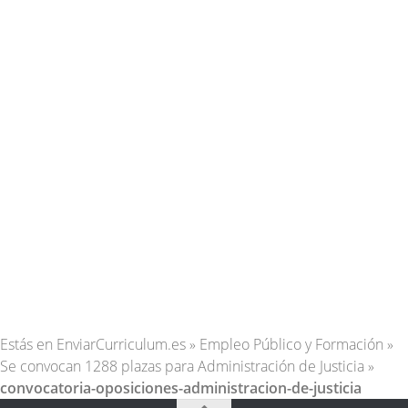
Estás en
EnviarCurriculum.es
»
Empleo Público y Formación
»
Se convocan 1288 plazas para Administración de Justicia
»
convocatoria-oposiciones-administracion-de-justicia