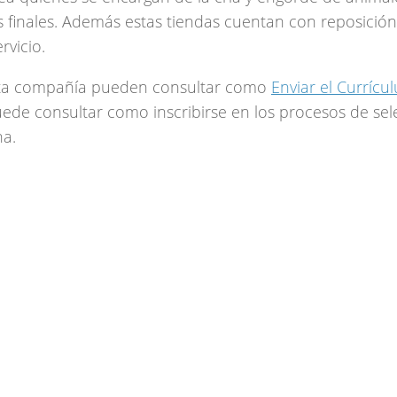
 finales. Además estas tiendas cuentan con reposición
rvicio.
esta compañía pueden consultar como
Enviar el Currícu
ede consultar como inscribirse en los procesos de sel
na.