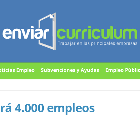
ticias Empleo
Subvenciones y Ayudas
Empleo Públi
rá 4.000 empleos