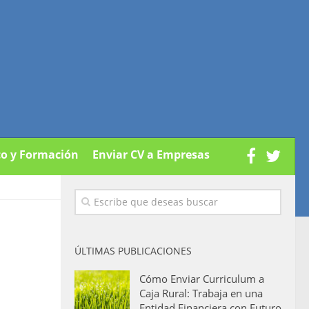
co y Formación
Enviar CV a Empresas
ÚLTIMAS PUBLICACIONES
Cómo Enviar Curriculum a
Caja Rural: Trabaja en una
Entidad Financiera con Futuro