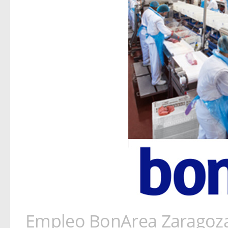
Empleo BonArea Zaragoz