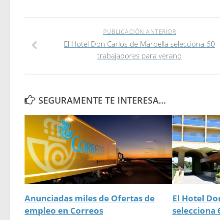
PUBLICACIÓN ANTERIOR
El Hotel Don Carlos de Marbella selecciona 60
trabajadores para verano
SEGURAMENTE TE INTERESA...
Anunciadas miles de Ofertas de
El Hotel Do
empleo en Correos
selecciona 