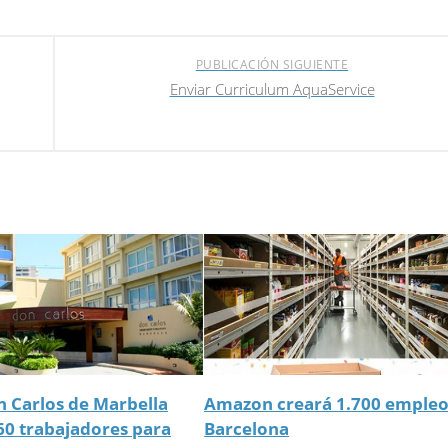
PUBLICACIÓN SIGUIENTE
Enviar Curriculum AquaService
n Carlos de Marbella
Amazon creará 1.700 empleo
60 trabajadores para
Barcelona