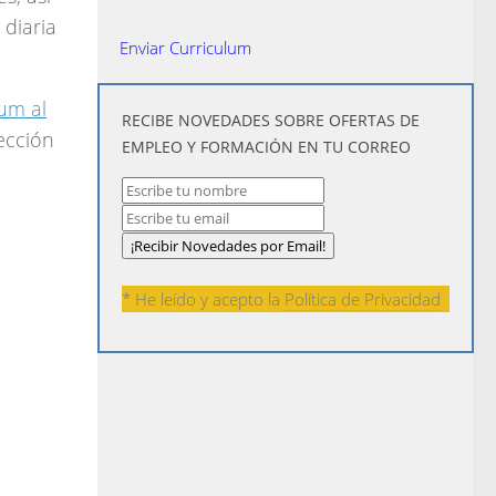
 diaria
Enviar Curriculum
lum al
​RECIBE NOVEDADES SOBRE OFERTAS DE
ección
EMPLEO Y FORMACIÓN EN TU CORREO
* He leído y acepto la
Política de Privacidad