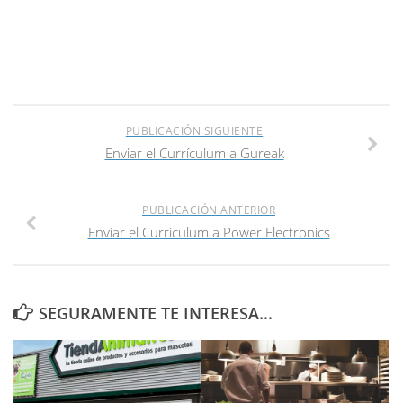
PUBLICACIÓN SIGUIENTE
Enviar el Currículum a Gureak
PUBLICACIÓN ANTERIOR
Enviar el Currículum a Power Electronics
SEGURAMENTE TE INTERESA...