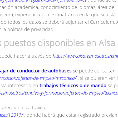
mación académica, conocimiento de idiomas, área de
een), experiencia profesional, área en la que se está
do todos los datos se deberá adjuntar el Currículum. 
 la política de privacidad.
s puestos disponibles en Alsa
 puede hacer a través de
https://www.alsa.es/nosotros/em
bajar de conductor de autobuses
se puede consultar
formacion/ofertas-de-empleo/mecanica/
, si se quieren ver 
está interesado en
trabajos técnicos o de mando
se p
.es/nosotros/empleo-y-formacion/ofertas-de-empleo/tecnico
selección es a través
alsa/12017/
, donde habrá que estar registrado previa