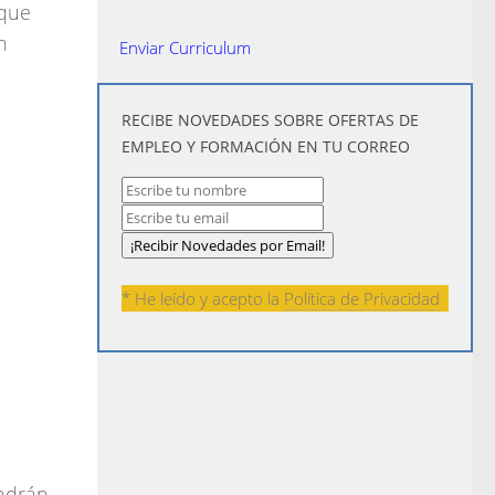
 que
n
Enviar Curriculum
​RECIBE NOVEDADES SOBRE OFERTAS DE
EMPLEO Y FORMACIÓN EN TU CORREO
* He leído y acepto la
Política de Privacidad
ndrán