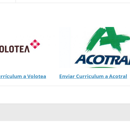
urrículum a Volotea
Enviar Curriculum a Acotral