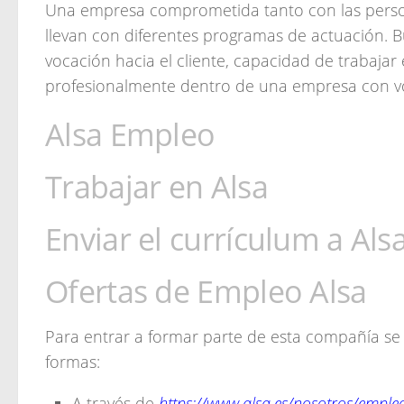
Una empresa comprometida tanto con las person
llevan con diferentes programas de actuación. 
vocación hacia el cliente, capacidad de trabajar
profesionalmente dentro de una empresa con vo
Alsa Empleo
Trabajar en Alsa
Enviar el currículum a Als
Ofertas de Empleo Alsa
Para entrar a formar parte de esta compañía s
formas:
A través de
https://www.alsa.es/nosotros/emple