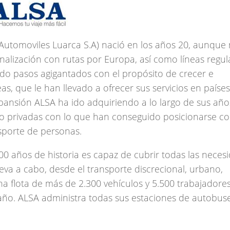
 (Automoviles Luarca S.A) nació en los años 20, aunque
alización con rutas por Europa, así como líneas regul
do pasos agigantados con el propósito de crecer e
eas, que le han llevado a ofrecer sus servicios en país
pansión ALSA ha ido adquiriendo a lo largo de sus año
mo privadas con lo que han conseguido posicionarse 
sporte de personas.
0 años de historia es capaz de cubrir todas las neces
lleva a cabo, desde el transporte discrecional, urbano,
na flota de más de 2.300 vehículos y 5.500 trabajadore
 año. ALSA administra todas sus estaciones de autobuse