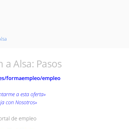
Alsa
 a Alsa: Pasos
es/formaempleo/empleo
tarme a esta oferta»
ja con Nosotros»
ortal de empleo