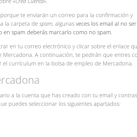
sobre «
Crea Cuenta».
 porque te enviarán un correo para la confirmación y
sa la carpeta de
spam
, algunas
veces los email al no ser
rado en spam deberás marcarlo como no spam.
ar en tu correo electrónico y clicar sobre el enlace q
Mercadona. A continuación, te pedirán que entres c
ar el currículum en la bolsa de empleo de Mercadona.
ercadona
ario a la cuenta que has creado con tu email y contra
ue puedes seleccionar los siguientes apartados: