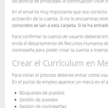
las política de privacidad. A continuación clicar 
En el email es muy importante que sea correcto
activación de la cuenta. Si no lo encuentras revi
conocidos se van a esta carpeta. Si te ha ent
Para confirmar la cuenta de usuario deberás entr
envía el departamento de Recursos Humanos de 
contraseña para poder crear la cuenta e insert
Crear el Currículum en M
Para iniciar el proceso deberás entrar como usu
En el portal de empleo aparece un menú en el q
Búsquedas de puestos
Gestión de puestos
Gestión de contraseñas