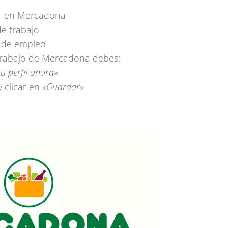
jar en Mercadona
de trabajo
l de empleo
 trabajo de Mercadona debes:
u perfil ahora»
y clicar en
«Guardar»