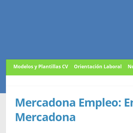
Modelos y Plantillas CV
Orientación Laboral
No
Mercadona Empleo: En
Mercadona