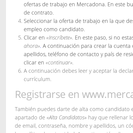
ofertas de trabajo en Mercadona. En este bus
de contrato.
Seleccionar la oferta de trabajo en la que des
empleo como candidato.
Clicar en
«Inscríbete».
En este paso, si no est
ahora»
.
A continuación para crear la cuenta d
apellidos, teléfono de contacto y país de res
clicar en
«continuar».
A continuación debes leer y aceptar la decla
currículum.
Registrarse en www.merc
También puedes darte de alta como candidato 
apartado de
«Alta Candidatos
» hay que rellenar l
de email, contraseña, nombre y apellidos, un cód