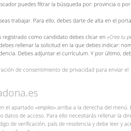
cador puedes filtrar la búsqueda por: provincia o por
eas trabajar. Para ello, debes darte de alta en el porta
as registrado como candidato debes clicar en
«Crea tu pe
ebes rellenar la solicitud en la que debes indicar: no
idencia. Debes adjuntar el currículum. Y por último, de
ración de consentimiento de privacidad para enviar el
adona.es
en el apartado
«empleo»
arriba a la derecha del menú. 
os datos de acceso. Para ello necesitarás rellenar la di
igo de verificación, país de residencia y debe leer y ac