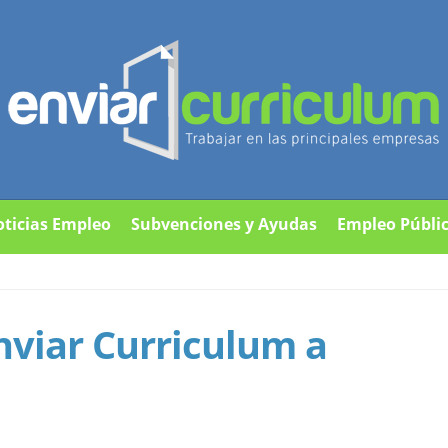
ticias Empleo
Subvenciones y Ayudas
Empleo Públi
viar Curriculum a