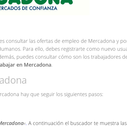
s consultar las ofertas de empleo de Mercadona y po
umanos. Para ello, debes registrarte como nuevo usua
demás, puedes consultar cómo son los trabajadores d
rabajar en Mercadona
.
cadona
rcadona hay que seguir los siguientes pasos:
 Mercadona
«
.
A continuación el buscador te muestra las