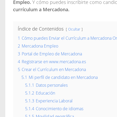
Empleo.
Y cómo puedes inscribirte como candid
currículum a Mercadona.
Índice de Contenidos
Ocultar
1
Cómo puedes Enviar el Currículum a Mercadona On
2
Mercadona Empleo
3
Portal de Empleo de Mercadona
4
Registrarse en www.mercadona.es
5
Crear el Currículum en Mercadona
5.1
Mi perfil de candidato en Mercadona
5.1.1
Datos personales
5.1.2
Educación
5.1.3
Experiencia Laboral
5.1.4
Conocimiento de idiomas
5.1.5
Movilidad geográfica