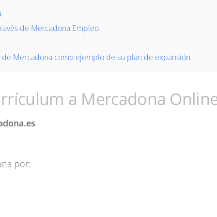
a
 través de Mercadona Empleo
eo de Mercadona como ejemplo de su plan de expansión
urrículum a Mercadona Onlin
dona.es
ona por: