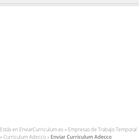
Estás en
EnviarCurriculum.es
»
Empresas de Trabajo Temporal
»
Curriculum Adecco
»
Enviar Curriculum Adecco