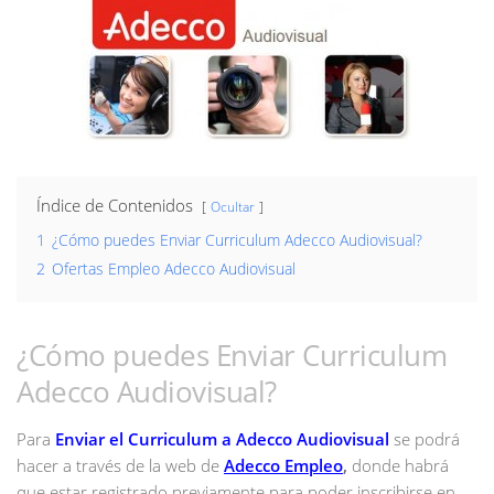
Índice de Contenidos
Ocultar
1
¿Cómo puedes Enviar Curriculum Adecco Audiovisual?
2
Ofertas Empleo Adecco Audiovisual
¿Cómo puedes Enviar Curriculum
Adecco Audiovisual?
Para
Enviar el Curriculum a Adecco Audiovisual
se podrá
hacer a través de la web de
Adecco Empleo
,
donde habrá
que estar registrado previamente para poder inscribirse en