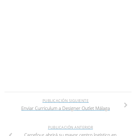
PUBLICACIÓN SIGUIENTE
Enviar Curriculum a Designer Outlet Málaga
PUBLICACIÓN ANTERIOR
Carrefour abrirá su mayor centro logístico en