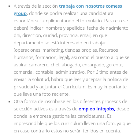
A través de la sección
trabaja con nosotros comess
group
,
donde se podrá realizar una candidatura
espontánea cumplimentando el formulario. Para ello se
deberá indicar, nombre y apellidos, fecha de nacimiento,
dni, dirección, ciudad, provincia, email, en que
departamento se está interesado en trabajar
(operaciones, marketing, tiendas propias, Recursos
humanos, formación, legal), así como el puesto al que se
aspira: camarero, chef, abogado, encargado, gerente,
comercial, contable administrativo. Por último antes de
enviar la solicitud, habrá que leer y aceptar la política de
privacidad y adjuntar el Currículum. Es muy importante
que lleve una foto reciente.
Otra forma de inscribirse en los diferentes procesos de
selección activos es a través de
empleo Infojobs,
desde
donde la empresa gestiona las candidaturas. Es
imprescindible que los currículum lleven una foto, ya que
en caso contrario estos no serán tenidos en cuenta.