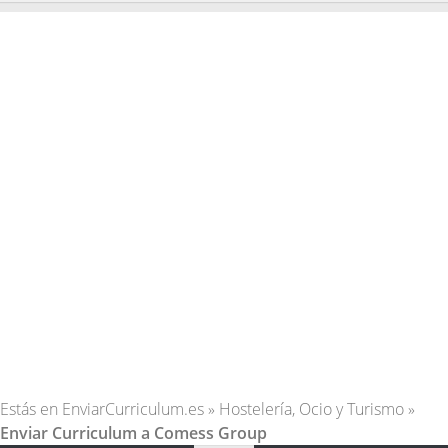
Estás en
EnviarCurriculum.es
»
Hostelería, Ocio y Turismo
»
Enviar Curriculum a Comess Group