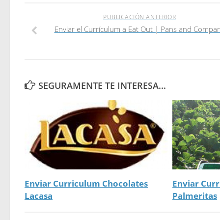
PUBLICACIÓN ANTERIOR
Enviar el Currículum a Eat Out | Pans and Compa
SEGURAMENTE TE INTERESA...
Enviar Curriculum Chocolates
Enviar Cur
Lacasa
Palmeritas