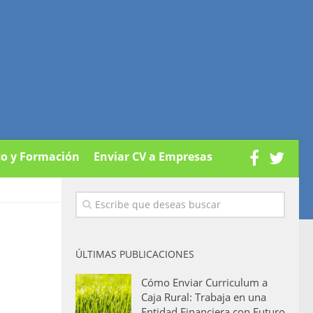
co y Formación
Enviar CV a Empresas
ÚLTIMAS PUBLICACIONES
Cómo Enviar Curriculum a
Caja Rural: Trabaja en una
Entidad Financiera con Futuro