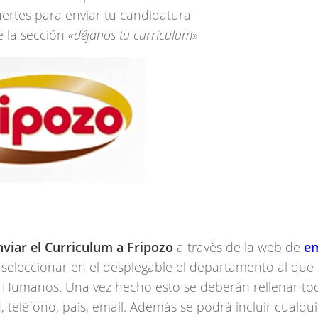
uertes para enviar tu candidatura
e la sección
«déjanos tu currículum»
nviar el Curriculum a Fripozo
a través de la web de
e
 seleccionar en el desplegable el departamento al que
sos Humanos. Una vez hecho esto se deberán rellenar to
, teléfono, país, email. Además se podrá incluir cualqui