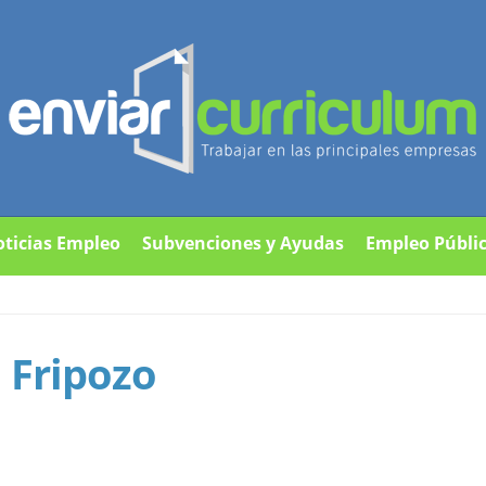
ticias Empleo
Subvenciones y Ayudas
Empleo Públi
 Fripozo