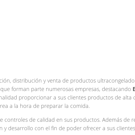
ión, distribución y venta de productos ultracongelado
el que forman parte numerosas empresas, destacando
alidad proporcionar a sus clientes productos de alta 
tarea a la hora de preparar la comida.
 controles de calidad en sus productos. Además de re
 y desarrollo con el fin de poder ofrecer a sus cliente