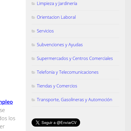
Limpieza y Jardinería
Orientacion Laboral
Servicios
Subvenciones y Ayudas
Supermercados y Centros Comerciales
Telefonía y Telecomunicaciones
Tiendas y Comercios
Transporte, Gasolineras y Automoción
mpleo
 se
dos los
er