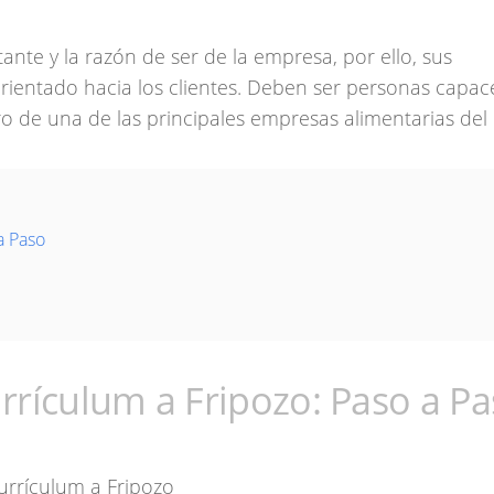
ante y la razón de ser de la empresa, por ello, sus
rientado hacia los clientes. Deben ser personas capac
ro de una de las principales empresas alimentarias del 
a Paso
rrículum a Fripozo: Paso a P
Currículum a Fripozo