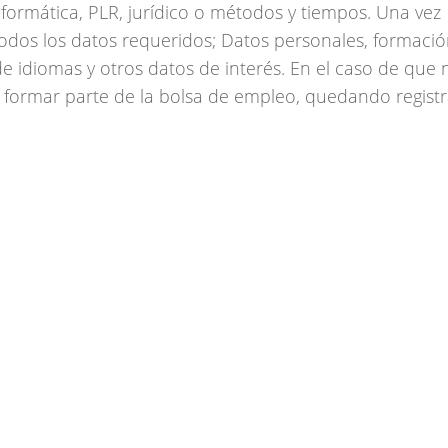
informática, PLR, jurídico o métodos y tiempos. Una vez
dos los datos requeridos; Datos personales, formaci
e idiomas y otros datos de interés. En el caso de que 
á a formar parte de la bolsa de empleo, quedando regist