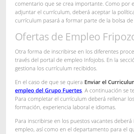
comentario que se crea importante. Como por e
adjuntar el currículum, deberá aceptar la política
currículum pasará a formar parte de la bolsa de
Ofertas de Empleo Fripoz
Otra forma de inscribirse en los diferentes pro
través del portal de empleo Infojobs. En la secc
gestiona los currículum recibidos.
En el caso de que se quiera
Enviar el Curricul
empleo del Grupo Fuertes
. A continuación se t
Para completar el currículum deberá rellenar lo
formación, experiencia laboral e idiomas.
Para inscribirse en los puestos vacantes deberá i
empleo, así como en el departamento para el que