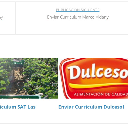
PUBLICACIÓN SIGUIENTE
ny
Enviar Curriculum Marco Aldany
riculum SAT Las
Enviar Curriculum Dulcesol