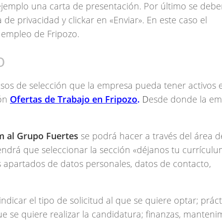
jemplo una carta de presentación. Por último se debe
 de privacidad y clickar en «Enviar». En este caso el
 empleo de Fripozo.
o
cesos de selección que la empresa pueda tener activos 
ión
Ofertas de Trabajo en Fripozo
.
D
esde donde la em
um al Grupo Fuertes
se podrá hacer a través del área d
endrá que seleccionar la sección «déjanos tu currículu
s apartados de datos personales, datos de contacto,
ndicar el tipo de solicitud al que se quiere optar; práct
 se quiere realizar la candidatura; finanzas, manteni