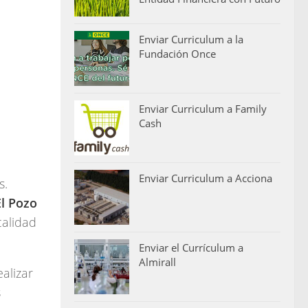
Enviar Curriculum a la
Fundación Once
Enviar Curriculum a Family
Cash
Enviar Curriculum a Acciona
s.
El Pozo
calidad
Enviar el Currículum a
Almirall
alizar
s