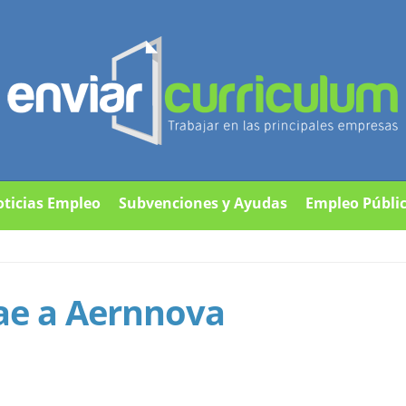
ticias Empleo
Subvenciones y Ayudas
Empleo Públi
tae a Aernnova