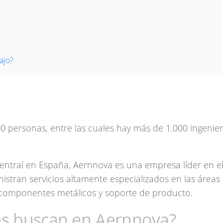
ajo?
 personas, entre las cuales hay más de 1.000 ingenier
 central en España, Aernnova es una empresa líder en e
nistran servicios altamente especializados en las áreas
 componentes metálicos y soporte de producto.
les buscan en Aernnova?