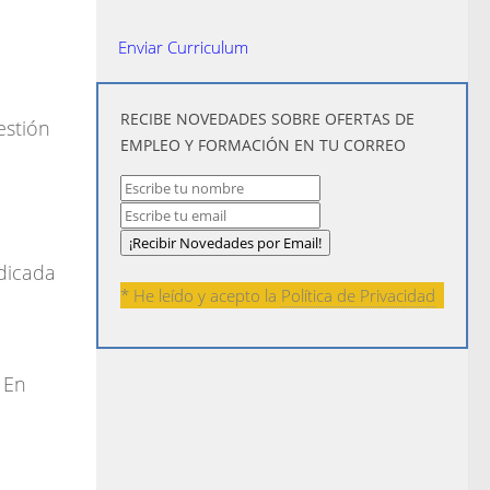
Enviar Curriculum
​RECIBE NOVEDADES SOBRE OFERTAS DE
estión
EMPLEO Y FORMACIÓN EN TU CORREO
dicada
* He leído y acepto la
Política de Privacidad
. En