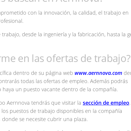
ometido con la innovación, la calidad, el trabajo en
rofesional.
abajo, desde la ingeniería y la fabricación, hasta la g
me en las ofertas de trabajo?
cífica dentro de su página web
www.aernnova.com
de
ntrarás todas las ofertas de empleo. Además podrás
do haya un puesto vacante dentro de la compañía.
upo Aernnova tendrás que visitar la
sección de empleo
 los puestos de trabajo disponibles en la compañía
a donde se necesite cubrir una plaza.