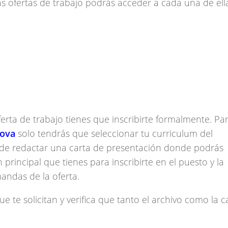
as ofertas de trabajo podrás acceder a cada una de ell
rta de trabajo tienes que inscribirte formalmente. Pa
nova
solo tendrás que seleccionar tu curriculum del
n de redactar una carta de presentación donde podrás
rincipal que tienes para inscribirte en el puesto y la
andas de la oferta.
ue te solicitan y verifica que tanto el archivo como la c