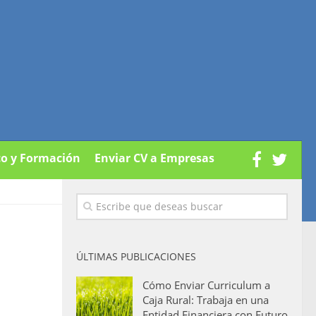
co y Formación
Enviar CV a Empresas
ÚLTIMAS PUBLICACIONES
Cómo Enviar Curriculum a
Caja Rural: Trabaja en una
Entidad Financiera con Futuro