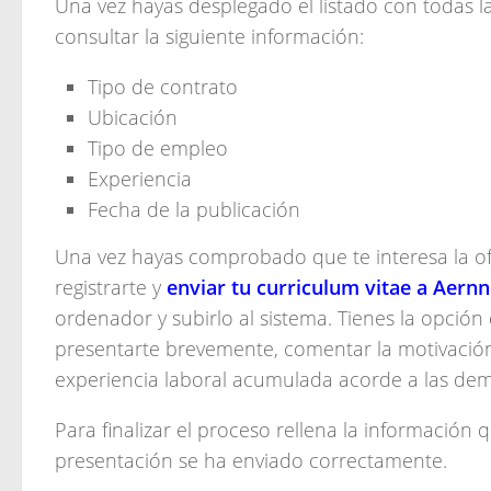
Una vez hayas desplegado el listado con todas l
consultar la siguiente información:
Tipo de contrato
Ubicación
Tipo de empleo
Experiencia
Fecha de la publicación
Una vez hayas comprobado que te interesa la ofe
registrarte y
enviar tu curriculum vitae a Aern
ordenador y subirlo al sistema. Tienes la opció
presentarte brevemente, comentar la motivación p
experiencia laboral acumulada acorde a las dem
Para finalizar el proceso rellena la información q
presentación se ha enviado correctamente.