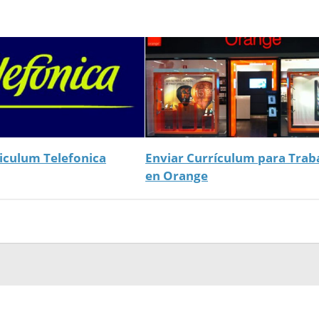
iculum Telefonica
Enviar Currículum para Trab
en Orange