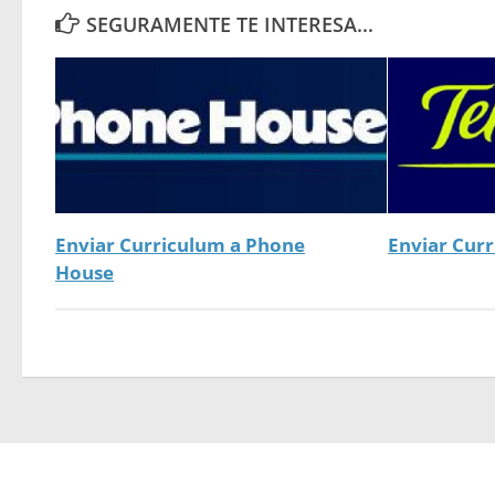
SEGURAMENTE TE INTERESA...
Enviar Curriculum a Phone
Enviar Curr
House