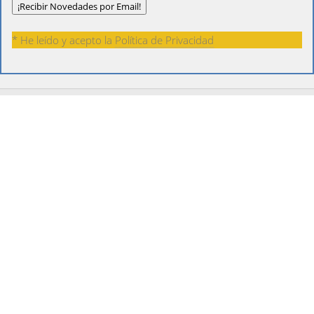
* He leído y acepto la
Política de Privacidad