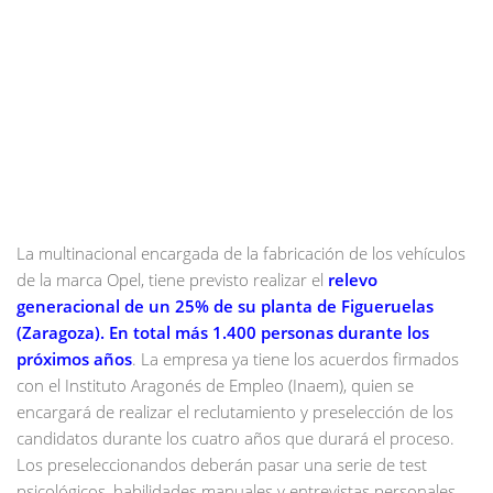
La multinacional encargada de la fabricación de los vehículos
de la marca Opel, tiene previsto realizar el
relevo
generacional de un 25% de su planta de Figueruelas
(Zaragoza). En total más 1.400 personas durante los
próximos años
. La empresa ya tiene los acuerdos firmados
con el Instituto Aragonés de Empleo (Inaem), quien se
encargará de realizar el reclutamiento y preselección de los
candidatos durante los cuatro años que durará el proceso.
Los preseleccionandos deberán pasar una serie de test
psicológicos, habilidades manuales y entrevistas personales.