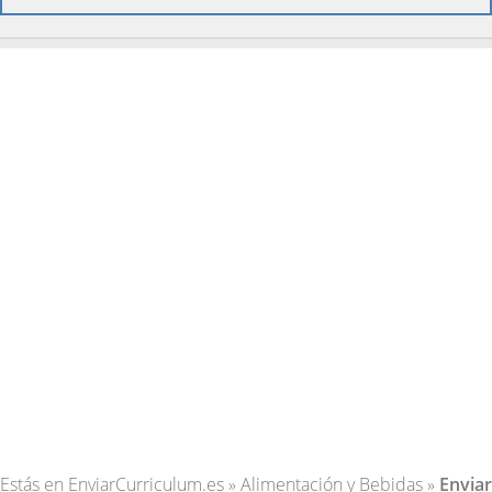
Estás en
EnviarCurriculum.es
»
Alimentación y Bebidas
»
Enviar