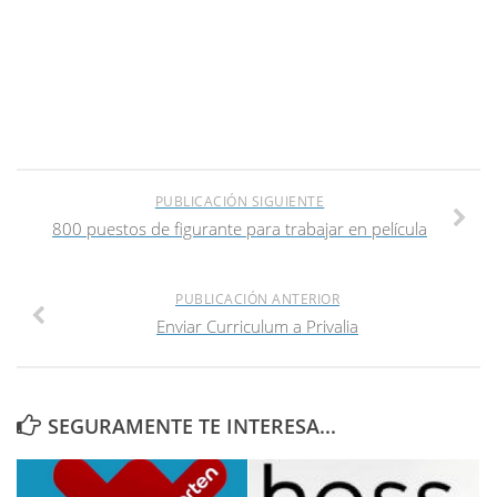
PUBLICACIÓN SIGUIENTE
800 puestos de figurante para trabajar en película
PUBLICACIÓN ANTERIOR
Enviar Curriculum a Privalia
SEGURAMENTE TE INTERESA...