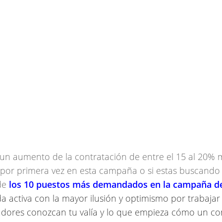
un aumento de la contratación de entre el 15 al 20% 
r por primera vez en esta campaña o si estas buscando
 de
l
os 10 puestos más demandados en la campaña d
activa con la mayor ilusión y optimismo por trabajar
adores conozcan tu valía y lo que empieza cómo un co