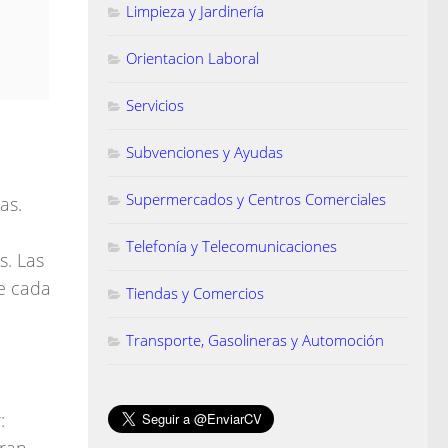
Limpieza y Jardinería
Orientacion Laboral
Servicios
Subvenciones y Ayudas
Supermercados y Centros Comerciales
as.
Telefonía y Telecomunicaciones
s. Las
e cada
Tiendas y Comercios
Transporte, Gasolineras y Automoción
: