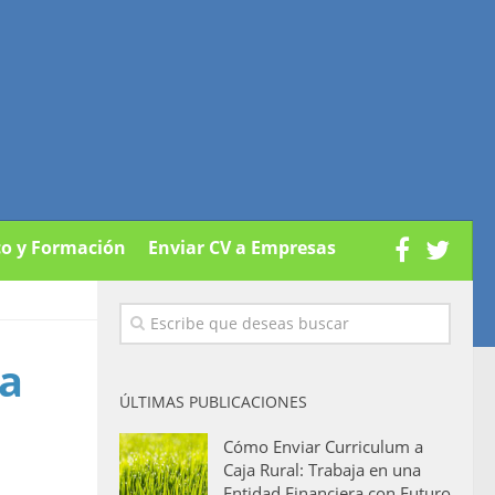
co y Formación
Enviar CV a Empresas
a
ÚLTIMAS PUBLICACIONES
Cómo Enviar Curriculum a
Caja Rural: Trabaja en una
Entidad Financiera con Futuro