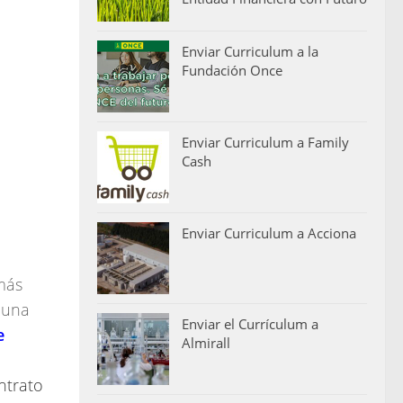
Enviar Curriculum a la
Fundación Once
Enviar Curriculum a Family
Cash
Enviar Curriculum a Acciona
más
 una
Enviar el Currículum a
e
Almirall
ntrato