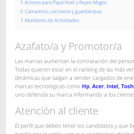
5
Actores para Papá Noel y Reyes Magos
6
Camareros, cocineros y guardaropas
7
Monitores de Actividades
Azafato/a y Promotor/a
Las marcas aumentan la contratación del person
Todas quieren estar en el ranking de las más ve
dinámicas que salgan a vender cargados de energí
marcas tecnológicas como
Hp
,
Acer
,
Intel, Tos
uno defienda su marca informando a los clientes 
Atención al cliente
El perfil que deben tener los candidatos y que 