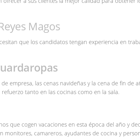
ofrecer a sus clientes la mejor calidad para obtener l
 Reyes Magos
cesitan que los candidatos tengan experiencia en trab
guardaropas
 de empresa, las cenas navideñas y la cena de fin de 
e refuerzo tanto en las cocinas como en la sala.
gunos que cogen vacaciones en esta época del año y de
tan monitores, camareros, ayudantes de cocina y perso