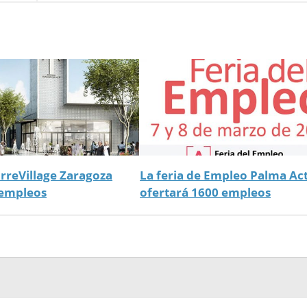
orreVillage Zaragoza
La feria de Empleo Palma Ac
 empleos
ofertará 1600 empleos