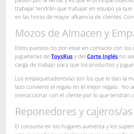
pasión por la venta, y es que el principal obje
trabajar tendrán que trabajar en equipo ya que 
en las horas de mayor afluencia de clientes. Con 
Mozos de Almacen y Emp
Estos puestos no por estar en contacto con los 
jugueterías de
ToysRus
y del
Corte Inglés
no ser
carga de trabajo para que los productos y jugue
Los empaquetadores/as son los que le dan la ma
lazo convierte el regalo en el mejor regalo. No 
interaccionar con el cliente por lo que tendrán 
Reponedores y cajeros/as
El consumo en los hogares aumenta y los sup