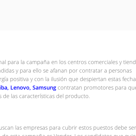
al para la campaña en los centros comerciales y tiend
ndidas y para ello se afanan por contratar a personas
a positiva y con la ilusión que despiertan estas fecha
hiba, Lenovo, Samsung
contratan promotores para qu
de las características del producto.
buscan las empresas para cubrir estos puestos debe ser