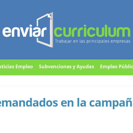
ticias Empleo
Subvenciones y Ayudas
Empleo Públi
demandados en la campañ