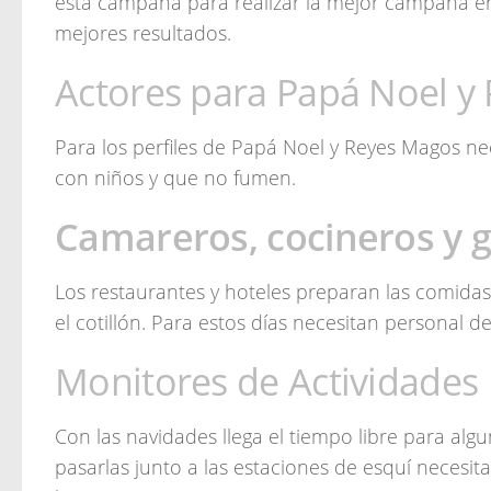
esta campaña para realizar la mejor campaña en 
mejores resultados.
Actores para Papá Noel y
Para los perfiles de Papá Noel y Reyes Magos ne
con niños y que no fumen.
Camareros, cocineros y 
Los restaurantes y hoteles preparan las comidas
el cotillón. Para estos días necesitan personal d
Monitores de Actividades
Con las navidades llega el tiempo libre para al
pasarlas junto a las estaciones de esquí necesi