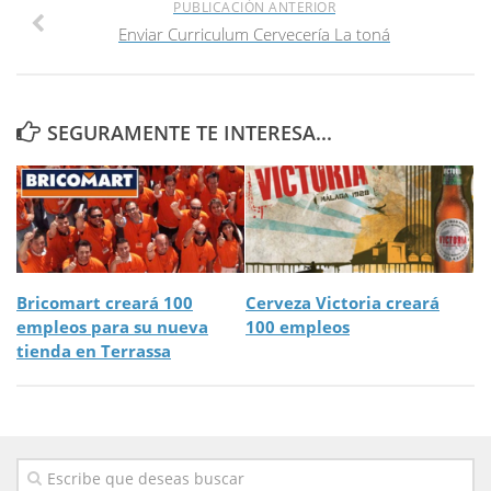
PUBLICACIÓN ANTERIOR
Enviar Curriculum Cervecería La toná
SEGURAMENTE TE INTERESA...
Bricomart creará 100
Cerveza Victoria creará
empleos para su nueva
100 empleos
tienda en Terrassa