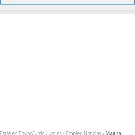
Estás en
EnviarCurriculum.es
»
Empleo Noticias
»
Magna