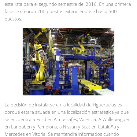
este lista para el segundo semestre del 2016. En una primera
fase se crearán 200 puestos extendiéndose hasta 500
puestos.
La decisión de instalarse en la localidad de Figueruelas es
porque estará situada en una localización estratégica ya que
se encuentra a Ford en Almussafes, Valencia. A Wolkswaguen
en Landaben y Pamplona, a Nissan y Seat en Cataluña y
Mercedes en Vitoria. Se mantendrá informados cuando