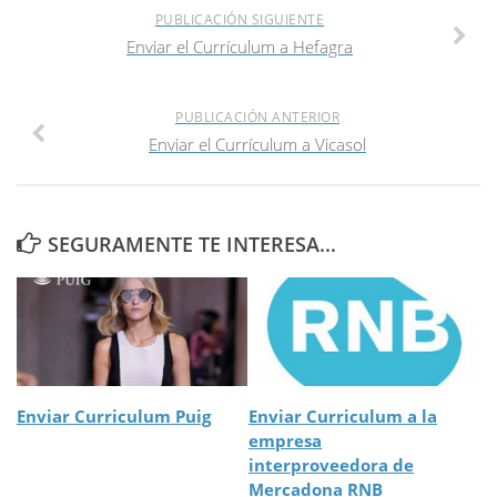
PUBLICACIÓN SIGUIENTE
Enviar el Currículum a Hefagra
PUBLICACIÓN ANTERIOR
Enviar el Currículum a Vicasol
SEGURAMENTE TE INTERESA...
Enviar Curriculum Puig
Enviar Curriculum a la
empresa
interproveedora de
Mercadona RNB