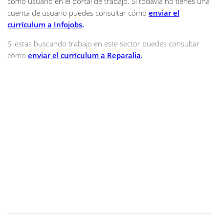
como usuario en el portal de trabajo. Si todavía no tienes una
cuenta de usuario puedes consultar cómo
enviar el
currículum a Infojobs
.
Si estas buscando trabajo en este sector puedes consultar
cómo
enviar el currículum a Reparalia
.