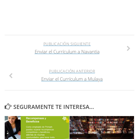
PUBLICACIÓN SIGUIENTE
Enviar el Currículum a Navantia
PUBLICACIÓN ANTERIOR
Enviar el Currículum a Mulaya
SEGURAMENTE TE INTERESA...