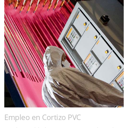
Empleo en Cortizo PVC