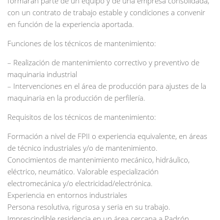
formarán parte de un equipo y de una empresa consolidada,
con un contrato de trabajo estable y condiciones a convenir
en función de la experiencia aportada.
Funciones de los técnicos de mantenimiento:
– Realización de mantenimiento correctivo y preventivo de
maquinaria industrial
– Intervenciones en el área de producción para ajustes de la
maquinaria en la producción de perfilería.
Requisitos de los técnicos de mantenimiento:
Formación a nivel de FPII o experiencia equivalente, en áreas
de técnico industriales y/o de mantenimiento.
Conocimientos de mantenimiento mecánico, hidráulico,
eléctrico, neumático. Valorable especialización
electromecánica y/o electricidad/electrónica.
Experiencia en entornos industriales
Persona resolutiva, rigurosa y seria en su trabajo.
Imprescindible residencia en un área cercana a Padrón