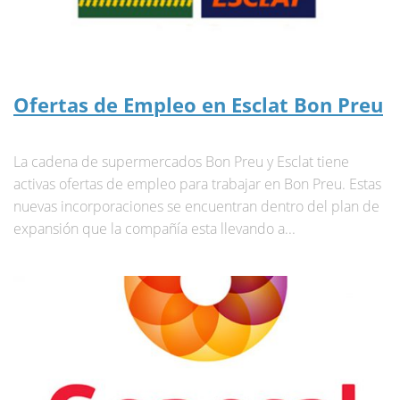
Ofertas de Empleo en Esclat Bon Preu
La cadena de supermercados Bon Preu y Esclat tiene
activas ofertas de empleo para trabajar en Bon Preu. Estas
nuevas incorporaciones se encuentran dentro del plan de
expansión que la compañía esta llevando a...