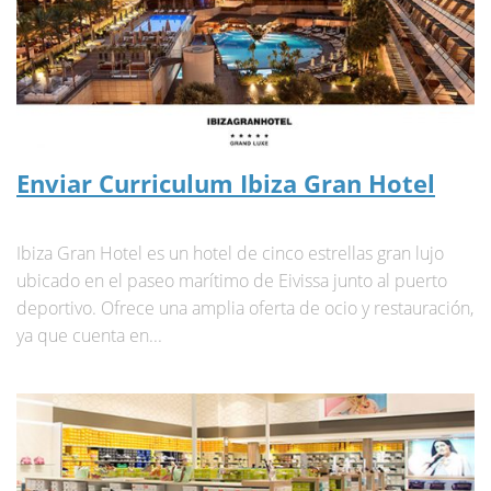
Enviar Curriculum Ibiza Gran Hotel
Ibiza Gran Hotel es un hotel de cinco estrellas gran lujo
ubicado en el paseo marítimo de Eivissa junto al puerto
deportivo. Ofrece una amplia oferta de ocio y restauración,
ya que cuenta en...