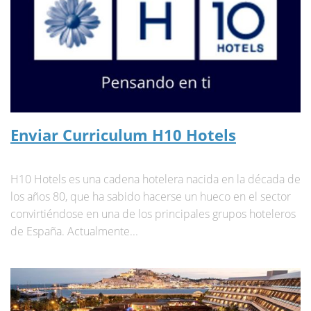
Enviar Curriculum H10 Hotels
H10 Hotels es una cadena hotelera nacida en la década de
los años 80, que ha sabido hacerse un hueco en el sector
convirtiéndose en una de los principales grupos hoteleros
de España. Actualmente...