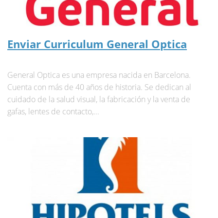
Enviar Curriculum General Optica
General Optica es una empresa nacida en Barcelona.
Cuenta con más de 40 años de historia. Se dedican al
cuidado de la salud visual, la fabricación y la venta de
gafas, lentes de contacto,...