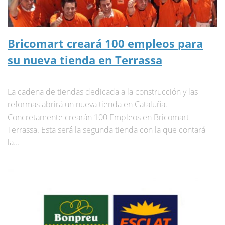
Bricomart creará 100 empleos para
su nueva tienda en Terrassa
La cadena de tiendas dedicada a la construcción y las
reformas abrirá un nueva tienda en Cataluña.
Concretamente crearán 100 Empleos en Bricomart
Terrassa. Esta será la segunda tienda con la que contará
la...