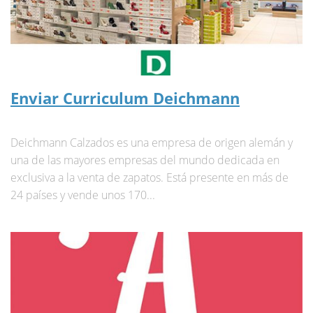
Enviar Curriculum Deichmann
Deichmann Calzados es una empresa de origen alemán y
una de las mayores empresas del mundo dedicada en
exclusiva a la venta de zapatos. Está presente en más de
24 países y vende unos 170...