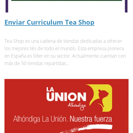
Enviar Curriculum Tea Shop
Tea Shop es una cadena de tiendas dedicadas a ofrecer
los mejores tés de todo el mundo. Esta empresa pionera
en España es líder en su sector. Actualmente cuentan con
más de 50 tiendas repartidas...