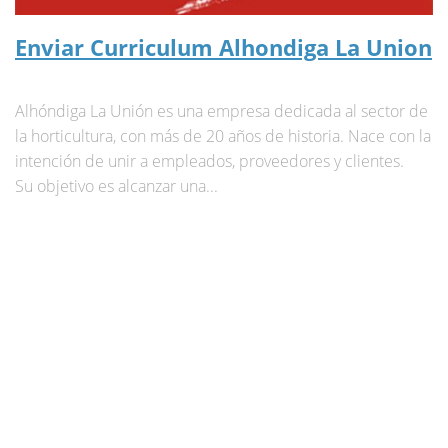
Enviar Curriculum Alhondiga La Union
Alhóndiga La Unión es una empresa dedicada al sector de
la horticultura, con más de 20 años de historia. Nace con la
intención de unir a empleados, proveedores y clientes.
Su objetivo es alcanzar una...