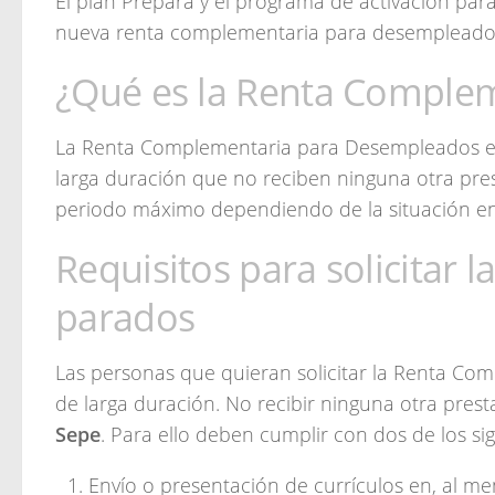
El plan Prepara y el programa de activación para 
nueva renta complementaria para desempleado
¿Qué es la Renta Comple
La Renta Complementaria para Desempleados e
larga duración que no reciben ninguna otra pre
periodo máximo dependiendo de la situación en 
Requisitos para solicitar
parados
Las personas que quieran solicitar la Renta C
de larga duración. No recibir ninguna otra presta
Sepe
. Para ello deben cumplir con dos de los sig
Envío o presentación de currículos en, al me