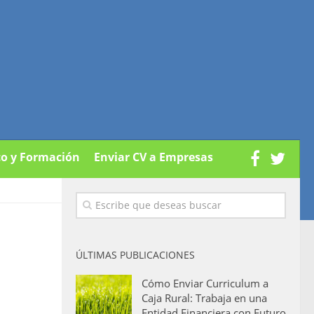
co y Formación
Enviar CV a Empresas
ÚLTIMAS PUBLICACIONES
Cómo Enviar Curriculum a
Caja Rural: Trabaja en una
Entidad Financiera con Futuro