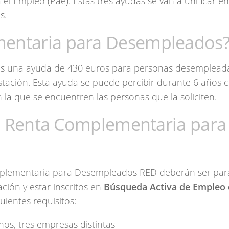
el Empleo (Pae). Estas tres ayudas se van a unificar en
s.
mentaria para Desempleados
s una ayuda de 430 euros para personas desemplead
stación. Esta ayuda se puede percibir durante 6 años
la que se encuentren las personas que la soliciten.
 la Renta Complementaria para
omplementaria para Desempleados RED deberán ser pa
ción y estar inscritos en
Búsqueda Activa de Empleo 
uientes requisitos:
nos, tres empresas distintas