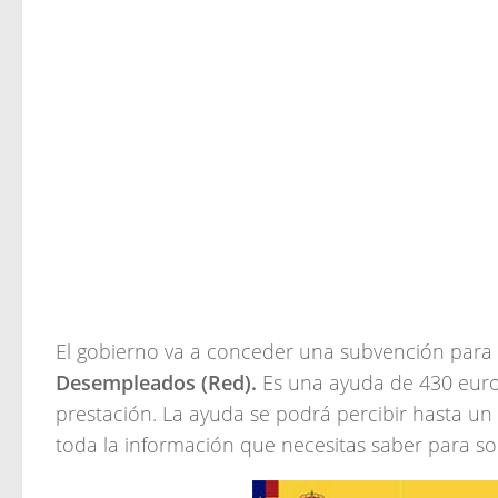
El gobierno va a conceder una subvención par
Desempleados (Red).
Es una ayuda de 430 euro
prestación. La ayuda se podrá percibir hasta u
toda la información que necesitas saber para so