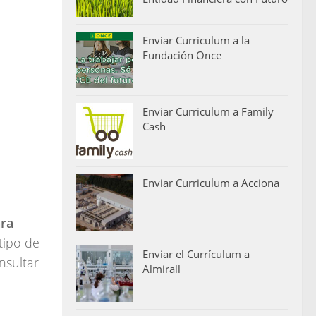
Enviar Curriculum a la
Fundación Once
Enviar Curriculum a Family
Cash
Enviar Curriculum a Acciona
ra
tipo de
Enviar el Currículum a
nsultar
Almirall