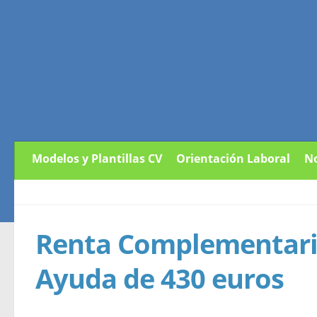
Modelos y Plantillas CV
Orientación Laboral
No
Renta Complementari
Ayuda de 430 euros