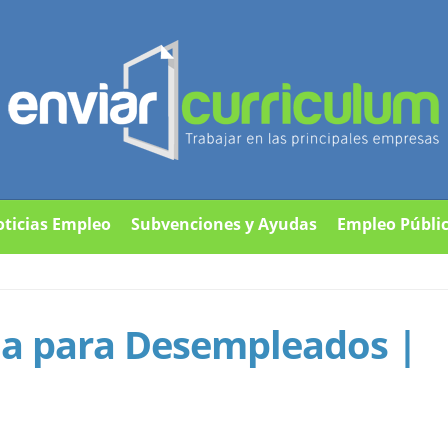
ticias Empleo
Subvenciones y Ayudas
Empleo Públi
a para Desempleados |