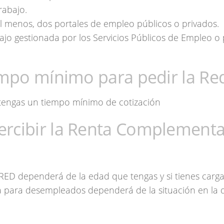
rabajo.
al menos, dos portales de empleo públicos o privados.
ajo gestionada por los Servicios Públicos de Empleo o
empo mínimo para pedir la Re
 tengas un tiempo mínimo de cotización
rcibir la Renta Complementa
a RED dependerá de la edad que tengas y si tienes carg
ria para desempleados dependerá de la situación en la 