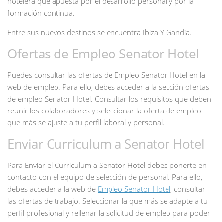
hotelera que apuesta por el desarrollo personal y por la
formación continua.
Entre sus nuevos destinos se encuentra Ibiza Y Gandía.
Ofertas de Empleo Senator Hotel
Puedes consultar las ofertas de Empleo Senator Hotel en la
web de empleo. Para ello, debes acceder a la sección ofertas
de empleo Senator Hotel. Consultar los requisitos que deben
reunir los colaboradores y seleccionar la oferta de empleo
que más se ajuste a tu perfil laboral y personal.
Enviar Curriculum a Senator Hotel
Para Enviar el Curriculum a Senator Hotel debes ponerte en
contacto con el equipo de selección de personal. Para ello,
debes acceder a la web de
Empleo Senator Hotel
, consultar
las ofertas de trabajo. Seleccionar la que más se adapte a tu
perfil profesional y rellenar la solicitud de empleo para poder