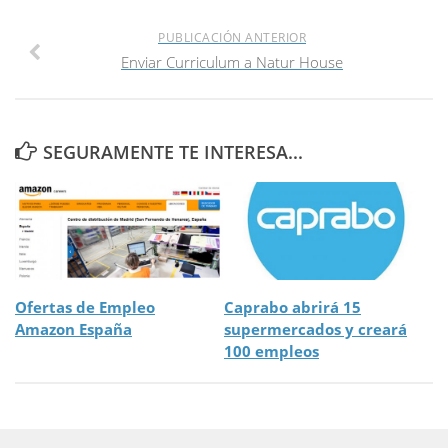
PUBLICACIÓN ANTERIOR
Enviar Curriculum a Natur House
SEGURAMENTE TE INTERESA...
Ofertas de Empleo
Caprabo abrirá 15
Amazon España
supermercados y creará
100 empleos