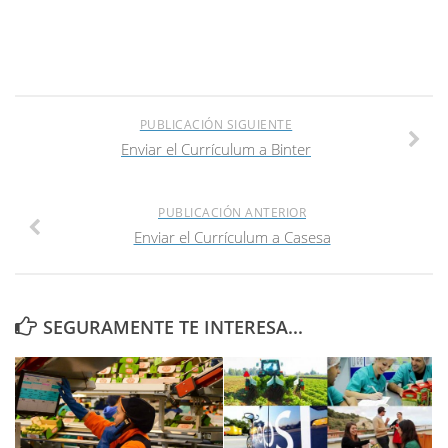
PUBLICACIÓN SIGUIENTE
Enviar el Currículum a Binter
PUBLICACIÓN ANTERIOR
Enviar el Currículum a Casesa
SEGURAMENTE TE INTERESA...