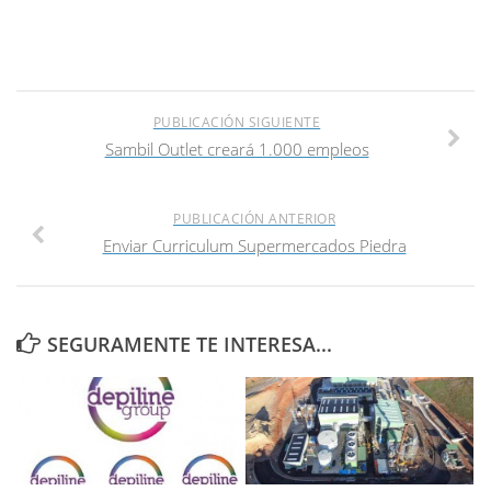
PUBLICACIÓN SIGUIENTE
Sambil Outlet creará 1.000 empleos
PUBLICACIÓN ANTERIOR
Enviar Curriculum Supermercados Piedra
SEGURAMENTE TE INTERESA...