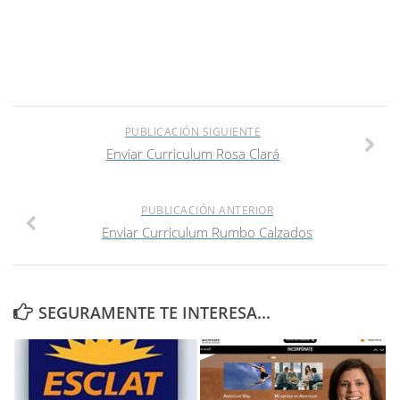
PUBLICACIÓN SIGUIENTE
Enviar Curriculum Rosa Clará
PUBLICACIÓN ANTERIOR
Enviar Curriculum Rumbo Calzados
SEGURAMENTE TE INTERESA...