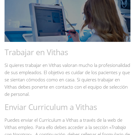
Trabajar en Vithas
Si quieres trabajar en Vithas valoran mucho la profesionalidad
de sus empleados. El objetivo es cuidar de los pacientes y que
se sientan cómodos como en casa. Si quieres trabajar en
Vithas debes ponerte en contacto con el equipo de selección
de personal.
Enviar Curriculum a Vithas
Puedes enviar el Curriculum a Vithas a través de la web de
Vithas empleo. Para ello debes acceder a la sección
«Trabaja
con Nosotros».
A continuación, debes rellenar el formulario de